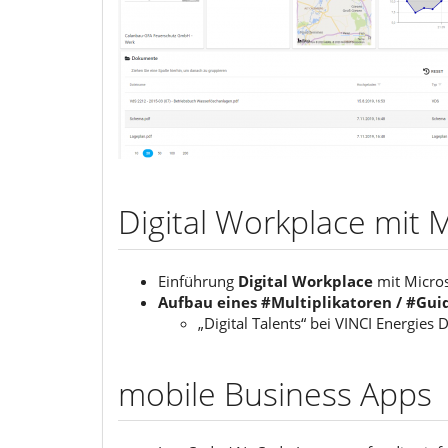
Digital Workplace mit M
Einführung
Digital Workplace
mit Microso
Aufbau eines #Multiplikatoren / #Gu
„Digital Talents“ bei VINCI Energies 
mobile Business Apps