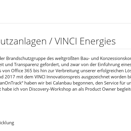
utzanlagen / VINCI Energies
 der Brandschutzgruppe des weltgrößten Bau- und Konzessionsko
t und Transparenz gefördert, und zwar von der Einführung eine
is von Office 365 bis hin zur Verbreitung unserer erfolgreichen L
und 2017 mit dem VINCI Innovationspreis ausgezeichnet worden bi
lanOnTrack“ haben wir bei Calanbau begonnen, den Service für u
kt habe ich von Discovery-Workshop an als Product Owner begleit
icklung