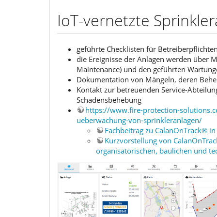
IoT-vernetzte Sprinkle
geführte Checklisten für Betreiberpflicht
die Ereignisse der Anlagen werden über M
Maintenance) und den geführten Wartung
Dokumentation von Mängeln, deren Be
Kontakt zur betreuenden Service-Abteilung
Schadensbehebung
https://www.fire-protection-solutions
ueberwachung-von-sprinkleranlagen/
Fachbeitrag zu CalanOnTrack® in 
Kurzvorstellung von CalanOnTra
organisatorischen, baulichen und t