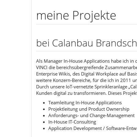
meine Projekte
bei Calanbau Brandsch
Als Manager In-House Applications habe ich in
VINCI die bereichsübergreifende Zusammenarbei
Enterprise Wikis, des Digital Workplace auf Bas
weitere Konzern-Bereiche, für die ich in 2011 
Durch unsere IoT-vernetzte Sprinkleranlage „Ca
Kunden digital zu transformieren. Dieses Proje
Teamleitung In-House Applications
Projektleitung und Product Ownership
Anforderungs- und Change-Management
In-House IT-Consulting
Application Development / Software-Entw