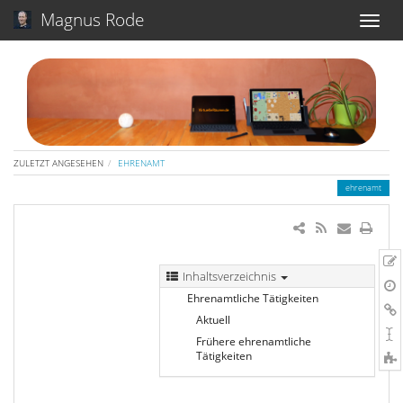
Magnus Rode
ZULETZT ANGESEHEN
EHRENAMT
ehrenamt
Inhaltsverzeichnis
Ehrenamtliche Tätigkeiten
Aktuell
Frühere ehrenamtliche
Tätigkeiten