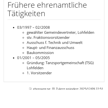
Frühere ehrenamtliche
Tätigkeiten
03/1997 – 02/2008
gewählter Gemeindevertreter, Lohfelden
stv. Fraktionsvorsitzender
Ausschuss f. Technik und Umwelt
Haupt- und Finanzausschuss
Baukommission
01/2001 – 05/2005
Gründung: Tanzsportgemeinschaft (TSG)
Lohfelden
1. Vorsitzender
ehrenamt.txt
Zuletzt geändert:
2025/12/09 22:51
von
magnusrode