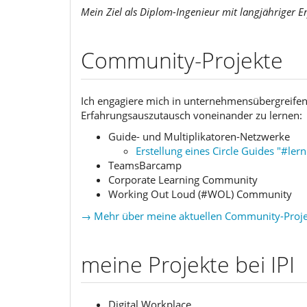
Mein Ziel als Diplom-Ingenieur mit langjähriger Er
Community-Projekte
Ich engagiere mich in unternehmensübergreife
Erfahrungsauszutausch voneinander zu lernen:
Guide- und Multiplikatoren-Netzwerke
Erstellung eines Circle Guides "#le
TeamsBarcamp
Corporate Learning Community
Working Out Loud (#WOL) Community
→ Mehr über meine aktuellen Community-Projek
meine Projekte bei IPI
Digital Workplace