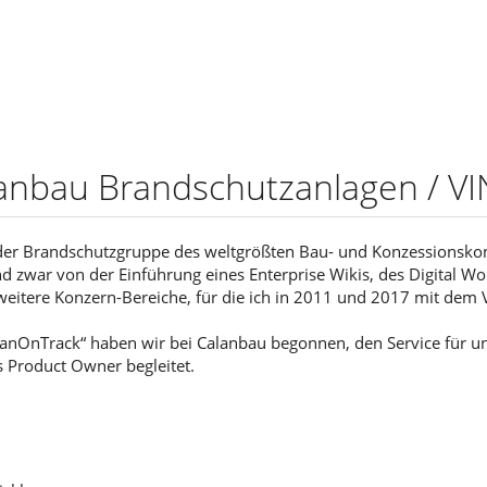
lanbau Brandschutzanlagen / VI
 der Brandschutzgruppe des weltgrößten Bau- und Konzessionskon
zwar von der Einführung eines Enterprise Wikis, des Digital Work
weitere Konzern-Bereiche, für die ich in 2011 und 2017 mit dem
lanOnTrack“ haben wir bei Calanbau begonnen, den Service für un
 Product Owner begleitet.