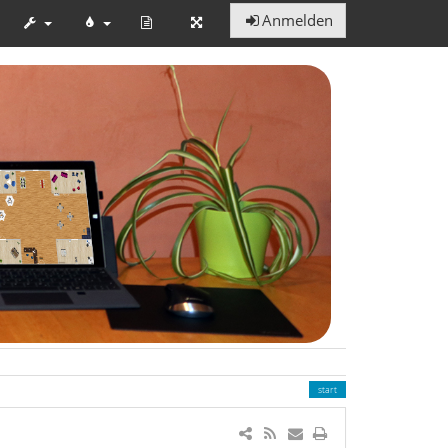
Anmelden
Zeige
Quelltext
start