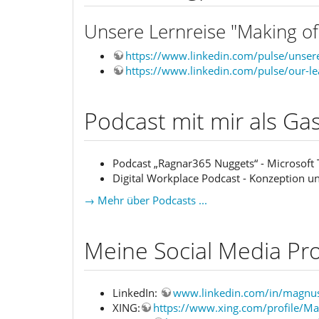
Unsere Lernreise "Making 
https://www.linkedin.com/pulse/unse
https://www.linkedin.com/pulse/our-
Podcast mit mir als Ga
Podcast „Ragnar365 Nuggets“ - Microsoft
Digital Workplace Podcast - Konzeption 
→ Mehr über Podcasts ...
Meine Social Media Pro
LinkedIn:
www.linkedin.com/in/magnu
XING:
https://www.xing.com/profile/M