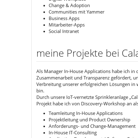
Change & Adoption
Communities mit Yammer
Business Apps
Mitarbeiter-Apps
Social Intranet
meine Projekte bei Ca
Als Manager In-House Applications habe ich in
Zusammenarbeit und Transparenz gefördert, und 
Verbreitung unserer erfolgreichen Lösungen in 
bin.
Durch unsere IoT-vernetzte Sprinkleranlage „Ca
Projekt habe ich von Discovery-Workshop an als
Teamleitung In-House Applications
Projektleitung und Product Ownership
Anforderungs- und Change-Management
In-House IT-Consulting