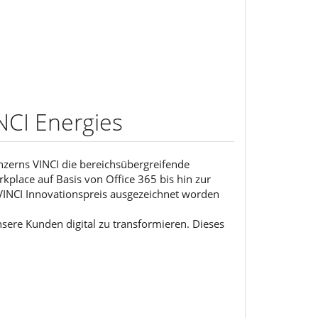
NCI Energies
zerns VINCI die bereichsübergreifende
place auf Basis von Office 365 bis hin zur
 VINCI Innovationspreis ausgezeichnet worden
sere Kunden digital zu transformieren. Dieses