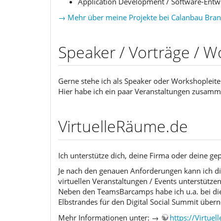
Application Development / Software-Entw
→ Mehr über meine Projekte bei Calanbau Brands
Speaker / Vorträge / 
Gerne stehe ich als Speaker oder Workshopleite
Hier habe ich ein paar Veranstaltungen zusamme
VirtuelleRäume.de
Ich unterstütze dich, deine Firma oder deine ge
Je nach den genauen Anforderungen kann ich d
virtuellen Veranstaltungen / Events unterstützen
Neben den TeamsBarcamps habe ich u.a. bei di
Elbstrandes für den Digital Social Summit übe
Mehr Informationen unter: →
https://Virtue