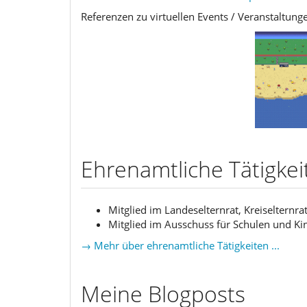
Referenzen zu virtuellen Events / Veranstaltun
Ehrenamtliche Tätigkei
Mitglied im Landeselternrat, Kreiselternra
Mitglied im Ausschuss für Schulen und Ki
→ Mehr über ehrenamtliche Tätigkeiten ...
Meine Blogposts