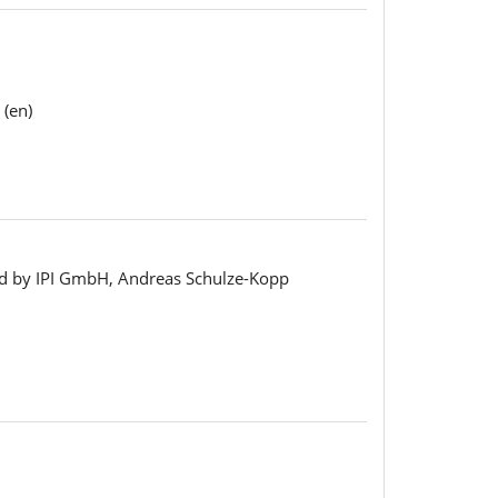
(en)
ed by IPI GmbH, Andreas Schulze-Kopp