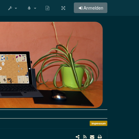
Zeige
Anmelden
Quelltext
impressum