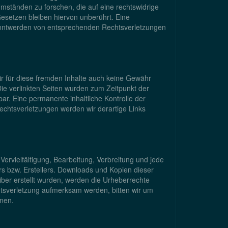
Umständen zu forschen, die auf eine rechtswidrige
esetzen bleiben hiervon unberührt. Eine
ekanntwerden von entsprechenden Rechtsverletzungen
ir für diese fremden Inhalte auch keine Gewähr
 Die verlinkten Seiten wurden zum Zeitpunkt der
ar. Eine permanente inhaltliche Kontrolle der
echtsverletzungen werden wir derartige Links
Vervielfältigung, Bearbeitung, Verbreitung und jede
s bzw. Erstellers. Downloads und Kopien dieser
eiber erstellt wurden, werden die Urheberrechte
chtsverletzung aufmerksam werden, bitten wir um
nen.