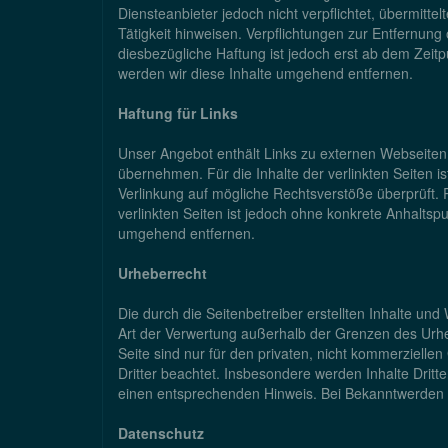
Diensteanbieter jedoch nicht verpflichtet, übermit
Tätigkeit hinweisen. Verpflichtungen zur Entfernun
diesbezügliche Haftung ist jedoch erst ab dem Zei
werden wir diese Inhalte umgehend entfernen.
Haftung für Links
Unser Angebot enthält Links zu externen Webseiten 
übernehmen. Für die Inhalte der verlinkten Seiten is
Verlinkung auf mögliche Rechtsverstöße überprüft. R
verlinkten Seiten ist jedoch ohne konkrete Anhalts
umgehend entfernen.
Urheberrecht
Die durch die Seitenbetreiber erstellten Inhalte un
Art der Verwertung außerhalb der Grenzen des Urheb
Seite sind nur für den privaten, nicht kommerziellen
Dritter beachtet. Insbesondere werden Inhalte Dritt
einen entsprechenden Hinweis. Bei Bekanntwerden 
Datenschutz