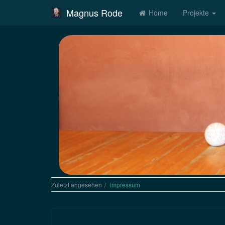
Magnus Rode
Home
Projekte
Zuletzt angesehen
impressum