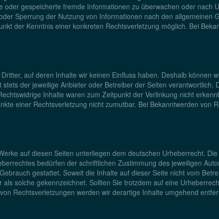
telte oder gespeicherte fremde Informationen zu überwachen oder nach 
g oder Sperrung der Nutzung von Informationen nach den allgemeinen G
tpunkt der Kenntnis einer konkreten Rechtsverletzung möglich. Bei B
Dritter, auf deren Inhalte wir keinen Einfluss haben. Deshalb können w
t stets der jeweilige Anbieter oder Betreiber der Seiten verantwortlich.
echtswidrige Inhalte waren zum Zeitpunkt der Verlinkung nicht erkennb
punkte einer Rechtsverletzung nicht zumutbar. Bei Bekanntwerden von R
d Werke auf diesen Seiten unterliegen dem deutschen Urheberrecht. Die 
errechtes bedürfen der schriftlichen Zustimmung des jeweiligen Autor
 Gebrauch gestattet. Soweit die Inhalte auf dieser Seite nicht vom Betr
er als solche gekennzeichnet. Sollten Sie trotzdem auf eine Urheberre
von Rechtsverletzungen werden wir derartige Inhalte umgehend entfer