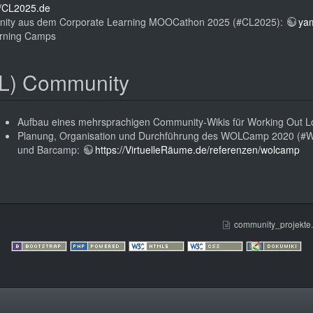
//CL2025.de
nity aus dem Corporate Learning MOOCathon 2025 (#CL2025):
ya
arning Camps
L) Community
Aufbau eines mehrsprachigen Community-Wikis für Working Out 
Planung, Organisation und Durchführung des WOLCamp 2020 (#WOL
und Barcamp:
https://VirtuelleRäume.de/referenzen/wolcamp
community_projekte.