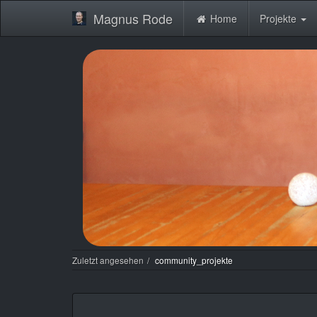
Magnus Rode
Home
Projekte
Zuletzt angesehen
community_projekte