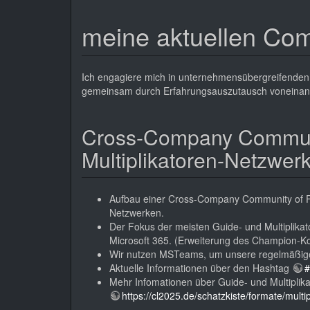
meine aktuellen Com
Ich engagiere mich in unternehmensübergreifenden 
gemeinsam durch Erfahrungsauszutausch voneinand
Cross-Company Communit
Multiplikatoren-Netzwer
Aufbau einer Cross-Company Community of Pr
Netzwerken.
Der Fokus der meisten Guide- und Multiplikat
Microsoft 365. (Erweiterung des Champion-Ko
Wir nutzen MSTeams, um unsere regelmäßigen
Aktuelle Informationen über den Hashtag
#
Mehr Infomationen über Guide- und Multiplik
https://cl2025.de/schatzkiste/formate/mult