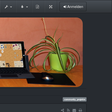
Zeige
Anmelden
Quelltext
community_projekte