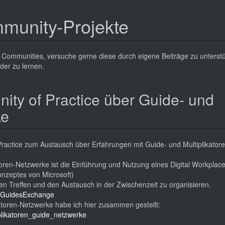
munity-Projekte
Communities, versuche gerne diese durch eigene Beiträge zu unterst
er zu lernen.
y of Practice über Guide- und
ke
actice zum Austausch über Erfahrungen mit Guide- und Multiplikatore
oren-Netzwerke ist die Einführung und Nutzung eines Digital Workplace
nzeptes von Microsoft)
 Treffen und den Austausch in der Zwischenzeit zu organisieren.
GuidesExchange
atoren-Netzwerke habe ich hier zusammen gestellt:
iplikatoren_guide_netzwerke