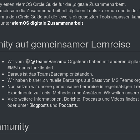
ty einen #lernOS Circle Guide für die „digitale Zusammenarbeit“.
gemeinsam die Zusammenarbeit mit digitalen Tools zu lernen und in der
irma den Circle Guide auf die jeweils eingesetzten Tools anpassen kan
 unter
#lernOS digitale Zusammenarbeit
y auf gemeinsamer Lernreise
Wir vom
@TeamsBarcamp
-Orgateam haben mit anderen digitale
#MSTeams funktioniert.
Daraus ist das TeamsBarcamp entstanden.
Wir haben bisher 2 virtuelle Barcamps auf Basis von MS Teams org
Nun setzen wir unsere gemeinsame Lernreise in regelmäßigen Treff
Experimente zu Tools, Methoden und Ansätzen. Wir wollen unsere E
Viele weitere Informationen, Berichte, Podcasts und Videos findest
oder unter
Blogposts
und
Podcasts
.
mmunity