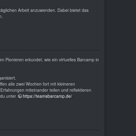
 täglichen Arbeit anzuwenden. Dabei bietet das
n.
n Pionieren erkundet, wie ein virtuelles Barcamp in
anisiert.
en alle zwei Wochen fort mit kleineren
rfahrungen miteinander teilen und reflektieren.
 du unter
https://teamsbarcamp.de/